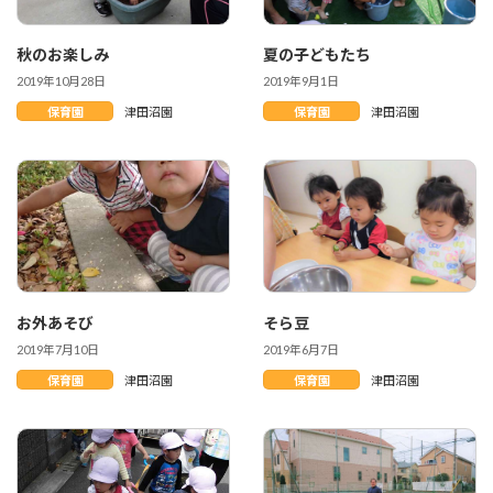
秋のお楽しみ
夏の子どもたち
2019年10月28日
2019年9月1日
保育園
津田沼園
保育園
津田沼園
お外あそび
そら豆
2019年7月10日
2019年6月7日
保育園
津田沼園
保育園
津田沼園