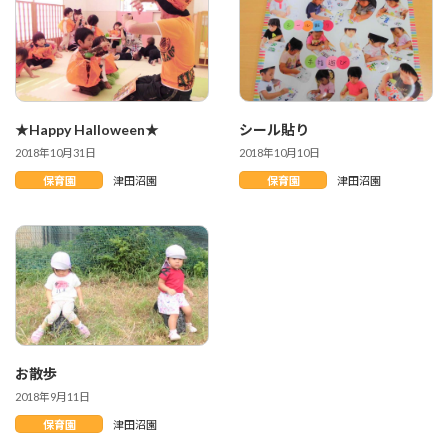
★Happy Halloween★
シール貼り
2018年10月31日
2018年10月10日
保育園
津田沼園
保育園
津田沼園
お散歩
2018年9月11日
保育園
津田沼園