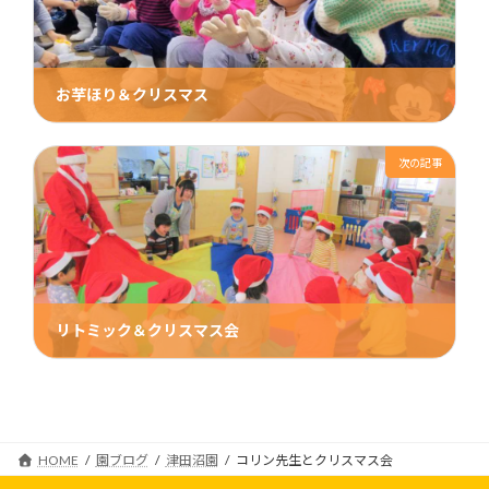
お芋ほり＆クリスマス
2019年1月7日
次の記事
リトミック＆クリスマス会
2019年1月21日
HOME
園ブログ
津田沼園
コリン先生とクリスマス会