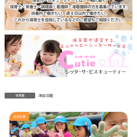
津田沼園
保育園
前の記事