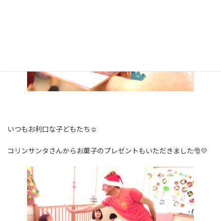
いつもお利口な子どもたち☺️
コリンサンタさんからお菓子のプレゼントもいただきました🎅💛