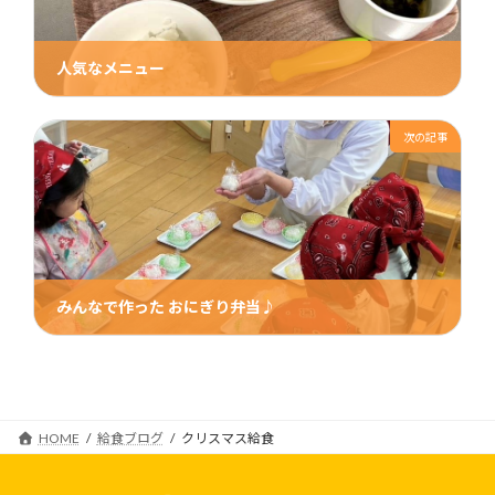
人気なメニュー
2024年12月21日
次の記事
みんなで作った おにぎり弁当♪
2025年2月20日
HOME
給食ブログ
クリスマス給食