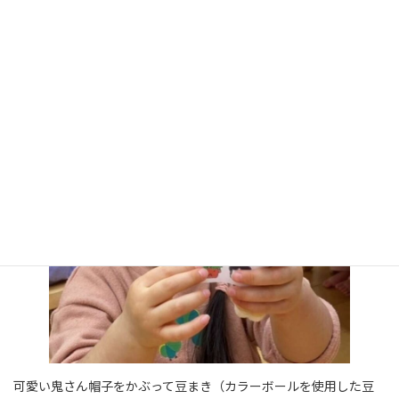
自分たちで上手にシールと包み紙をとって食べます。
可愛い鬼さん帽子をかぶって豆まき（カラーボールを使用した豆