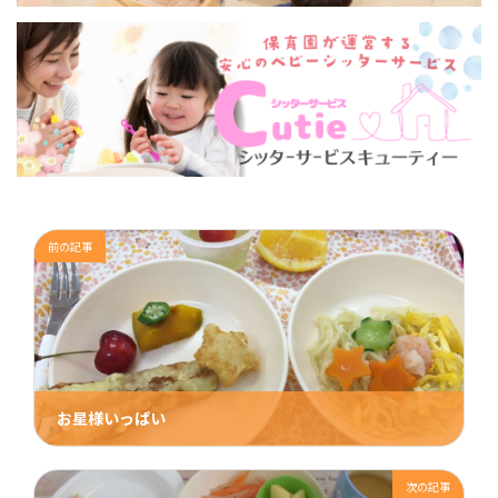
前の記事
お星様いっぱい
2017年7月7日
次の記事