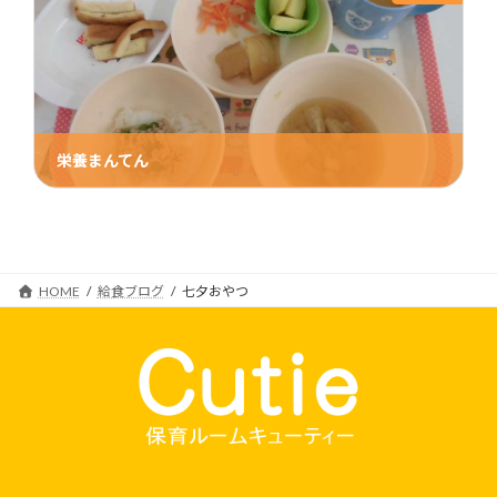
栄養まんてん
2017年9月12日
HOME
給食ブログ
七夕おやつ