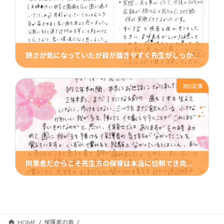
狭さが気になっていたが目が届きやすく先生がしっかり注意もしてくれて安心できた キューティーアイ保護者の声
2022年12月11日
次の記事
同業者だからこそ先生方の保育は本当に信頼でき完全に安心して仕事に集中できた 津田沼園保護者の声
2022年12月11日
HOME
保護者の声