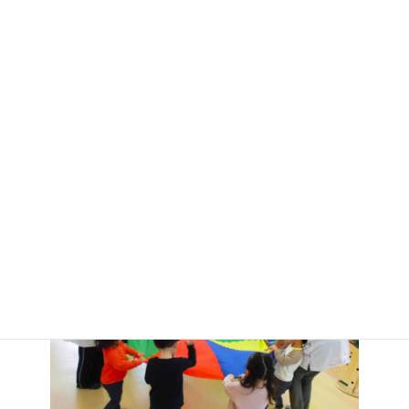
同じくリトミック。みんな大好きパラバルーン！！！
大きく広げたり、引っ張ったり・・・・
これはとても人気でいつも笑い声であふれています🎵