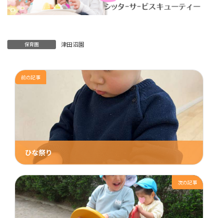
津田沼園
保育園
前の記事
ひな祭り
2023年3月15日
次の記事