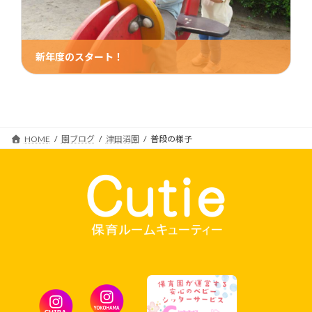
新年度のスタート！
2023年4月7日
HOME
園ブログ
津田沼園
普段の様子