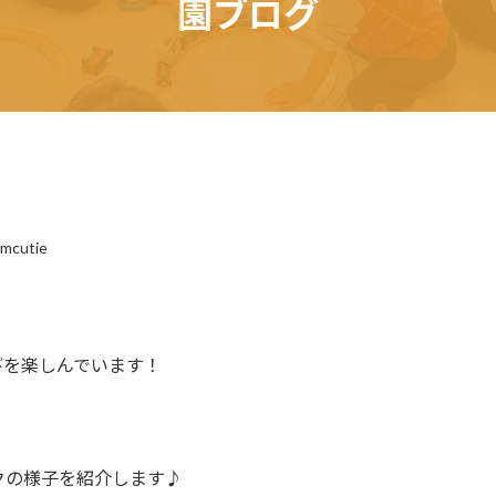
園ブログ
omcutie
びを楽しんでいます！
クの様子を紹介します♪