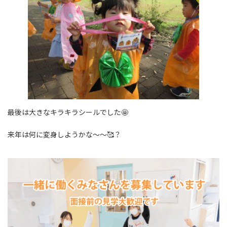
最後は大きなキラキラシールでした🤩
来年は何に変身しようかな～～🥰？