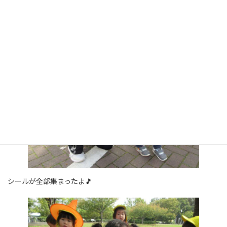
みんなでたくさん歩いて～🎵
０歳さんも頑張って歩きました😊
シールが全部集まったよ🎵