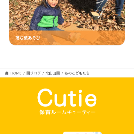
落ち葉あそび
2019年2月20日
HOME
園ブログ
北山田園
冬のこどもたち