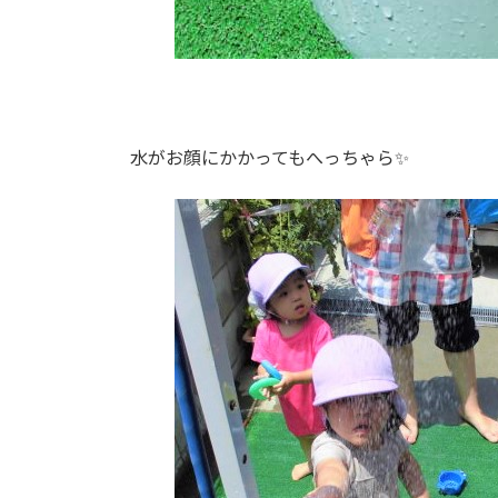
水がお顔にかかってもへっちゃら✨